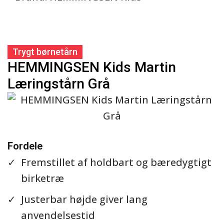
Trygt børnetårn
HEMMINGSEN Kids Martin
Læringstårn Grå
Se detaljer
Fordele
Fremstillet af holdbart og bæredygtigt
birketræ
Justerbar højde giver lang
anvendelsestid