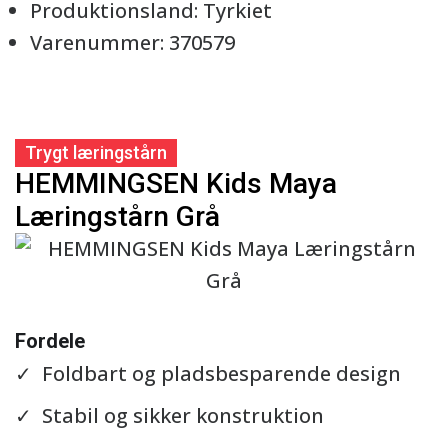
Produktionsland: Tyrkiet
Varenummer: 370579
Trygt læringstårn
HEMMINGSEN Kids Maya
Læringstårn Grå
Se detaljer
Fordele
Foldbart og pladsbesparende design
Stabil og sikker konstruktion