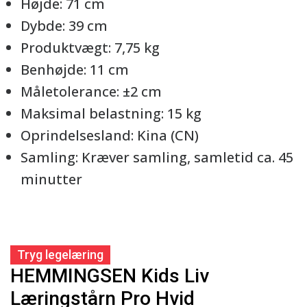
Højde: 71 cm
Dybde: 39 cm
Produktvægt: 7,75 kg
Benhøjde: 11 cm
Måletolerance: ±2 cm
Maksimal belastning: 15 kg
Oprindelsesland: Kina (CN)
Samling: Kræver samling, samletid ca. 45
minutter
Tryg legelæring
HEMMINGSEN Kids Liv
Læringstårn Pro Hvid