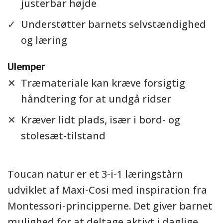
justerbar højde
Understøtter barnets selvstændighed
og læring
Ulemper
Træmateriale kan kræve forsigtig
håndtering for at undgå ridser
Kræver lidt plads, især i bord- og
stolesæt-tilstand
Toucan natur er et 3-i-1 læringstårn
udviklet af Maxi-Cosi med inspiration fra
Montessori-principperne. Det giver barnet
mulighed for at deltage aktivt i daglige