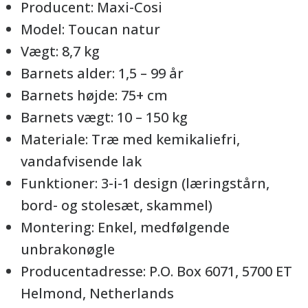
Producent: Maxi-Cosi
Model: Toucan natur
Vægt: 8,7 kg
Barnets alder: 1,5 – 99 år
Barnets højde: 75+ cm
Barnets vægt: 10 – 150 kg
Materiale: Træ med kemikaliefri,
vandafvisende lak
Funktioner: 3-i-1 design (læringstårn,
bord- og stolesæt, skammel)
Montering: Enkel, medfølgende
unbrakonøgle
Producentadresse: P.O. Box 6071, 5700 ET
Helmond, Netherlands