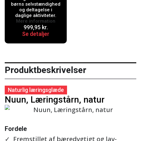
børns selvstændighed
og deltagelse i
daglige aktiviteter.
Mere information
999,95
kr.
Se detaljer
Produktbeskrivelser
Naturlig læringsglæde
Nuun, Læringstårn, natur
Se detaljer
Fordele
Fremstillet af bæredygtigt og lav-