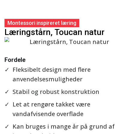
Montessori inspireret læring
Læringstårn, Toucan natur
Se detaljer
Fordele
Fleksibelt design med flere
anvendelsesmuligheder
Stabil og robust konstruktion
Let at rengøre takket være
vandafvisende overflade
Kan bruges i mange år på grund af