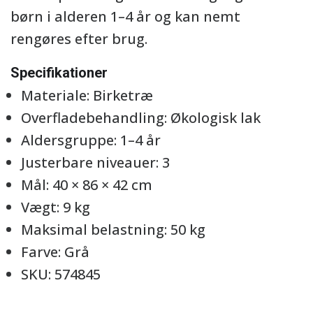
børn i alderen 1–4 år og kan nemt
rengøres efter brug.
Specifikationer
Materiale: Birketræ
Overfladebehandling: Økologisk lak
Aldersgruppe: 1–4 år
Justerbare niveauer: 3
Mål: 40 × 86 × 42 cm
Vægt: 9 kg
Maksimal belastning: 50 kg
Farve: Grå
SKU: 574845