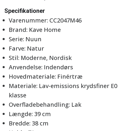
Specifikationer
Varenummer: CC2047M46
Brand: Kave Home
Serie: Nuun
Farve: Natur
Stil: Moderne, Nordisk
Anvendelse: Indendørs
Hovedmateriale: Finértræ
Materiale: Lav-emissions krydsfiner E0
klasse
Overfladebehandling: Lak
Længde: 39 cm
Bredde: 38 cm