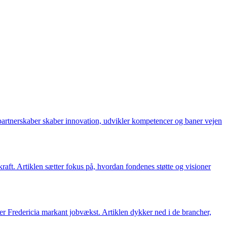
 partnerskaber skaber innovation, udvikler kompetencer og baner vejen
raft. Artiklen sætter fokus på, hvordan fondenes støtte og visioner
r Fredericia markant jobvækst. Artiklen dykker ned i de brancher,