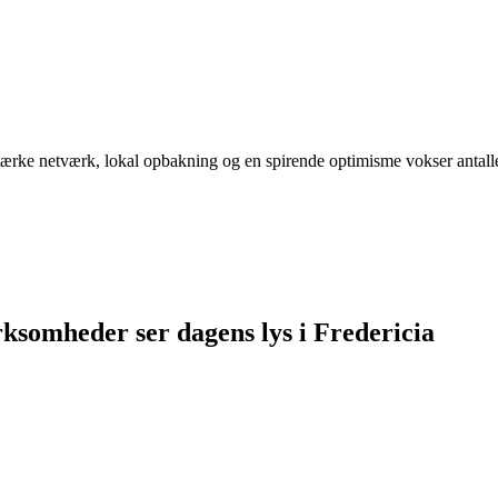
stærke netværk, lokal opbakning og en spirende optimisme vokser antall
ksomheder ser dagens lys i Fredericia