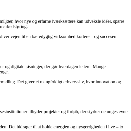
 miljøer, hvor nye og erfarne iværksættere kan udveksle idéer, sparre
g markedsføring.
bliver vejen til en bæredygtig virksomhed kortere – og succesen
er og digitale løsninger, der gør hverdagen lettere. Mange
ænge.
midling. Det giver et mangfoldigt erhvervsliv, hvor innovation og
sinstitutioner tilbyder projekter og forløb, der styrker de unges evne
. Det bidrager til at holde energien og nysgerrigheden i live – to