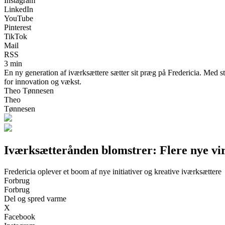
Instagram
LinkedIn
YouTube
Pinterest
TikTok
Mail
RSS
3 min
En ny generation af iværksættere sætter sit præg på Fredericia. Med 
for innovation og vækst.
Theo Tønnesen
Theo
Tønnesen
Iværksætterånden blomstrer: Flere nye vir
Fredericia oplever et boom af nye initiativer og kreative iværksættere
Forbrug
Forbrug
Del og spred varme
X
Facebook