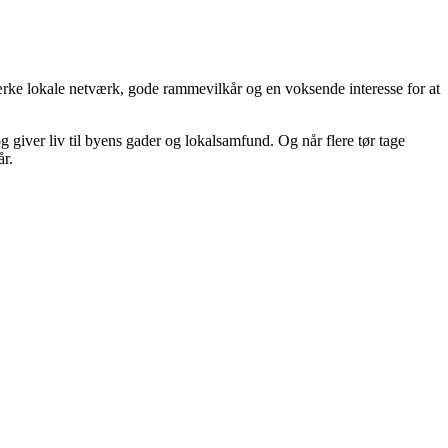
tærke lokale netværk, gode rammevilkår og en voksende interesse for at
 giver liv til byens gader og lokalsamfund. Og når flere tør tage
år.